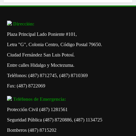
Dirección:
Plaza Principal Lado Poniente #101,
Letra "G", Colonia Centro, Código Postal 79650.
Ciudad Fernández San Luis Potosí.
Entre calles Hidalgo y Moctezuma.
Teléfonos: (487) 8712745, (487) 8710369
Fax: (487) 8722069
Teléfonos de Emergencia:
Protección Civil (487) 1281561
Seguridad Pública (487) 8720886, (487) 1134725
Bomberos (487) 8715202