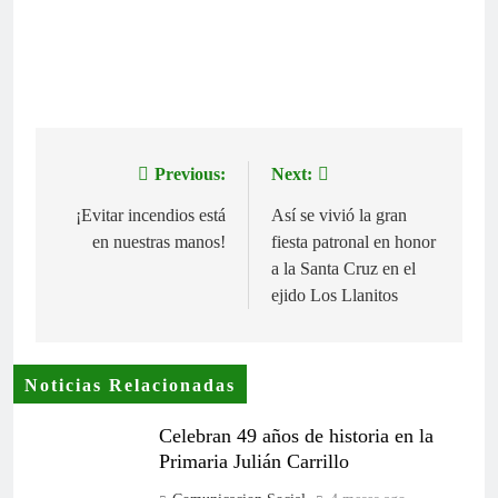
Previous:
Next:
Navegación
de
¡Evitar incendios está
Así se vivió la gran
en nuestras manos!
fiesta patronal en honor
entradas
a la Santa Cruz en el
ejido Los Llanitos
Noticias Relacionadas
Celebran 49 años de historia en la
Primaria Julián Carrillo