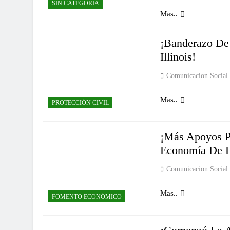
SIN CATEGORÍA
Mas..
¡Banderazo De
Illinois!
Comunicacion Social
Mas..
PROTECCIÓN CIVIL
¡Más Apoyos Pa
Economía De L
Comunicacion Social
Mas..
FOMENTO ECONÓMICO