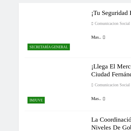
¡Tu Seguridad 
Comunicacion Social
Mas..
SECRETARÍA GENERAL
¡Llega El Merc
Ciudad Fernán
Comunicacion Social
Mas..
IMJUVE
La Coordinació
Niveles De Go