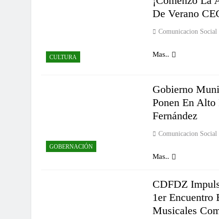
¡Comenzó La 
De Verano CE
Comunicacion Social
Mas..
CULTURA
Gobierno Muni
Ponen En Alto
Fernández
Comunicacion Social
GOBERNACIÓN
Mas..
CDFDZ Impulsa
1er Encuentro 
Musicales Com