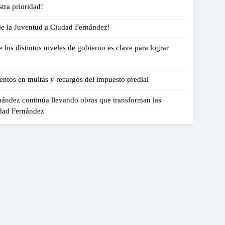
tra prioridad!
de la Juventud a Ciudad Fernández!
 los distintos niveles de gobierno es clave para lograr
ntos en multas y recargos del impuesto predial
ández continúa llevando obras que transforman las
dad Fernández