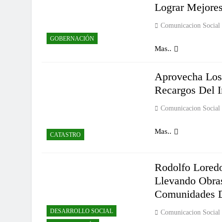
Lograr Mejores
Comunicacion Social
GOBERNACIÓN
Mas..
Aprovecha Los
Recargos Del I
Comunicacion Social
Mas..
CATASTRO
Rodolfo Lored
Llevando Obra
Comunidades D
DESARROLLO SOCIAL
Comunicacion Social