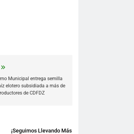
rno Municipal entrega semilla
íz elotero subsidiada a más de
roductores de CDFDZ
¡Seguimos Llevando Más