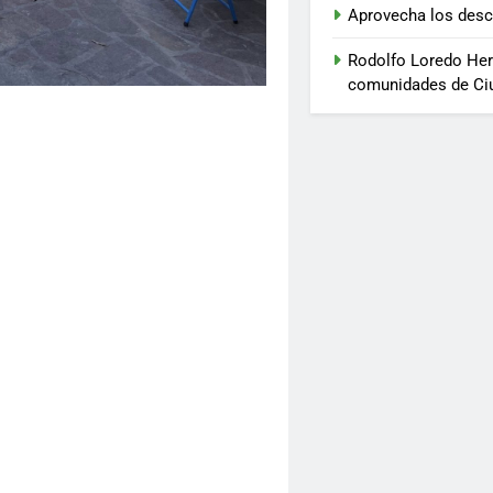
Aprovecha los desc
Rodolfo Loredo Her
comunidades de Ci