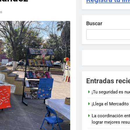
ns
Buscar
Entradas reci
¡Tu seguridad es nue
¡Llega el Mercadito
La coordinación ent
lograr mejores resu