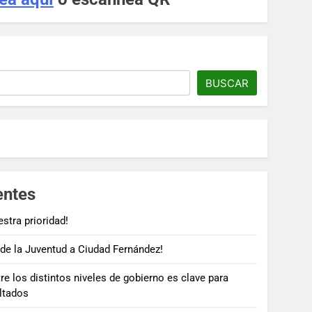
BUSCAR
entes
stra prioridad!
 de la Juventud a Ciudad Fernández!
re los distintos niveles de gobierno es clave para
ltados