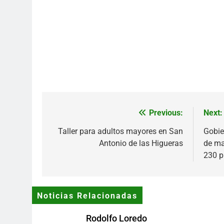
Previous:
Next:
Navegación
de
Taller para adultos mayores en San
Gobie
Antonio de las Higueras
de ma
entradas
230 p
Noticias Relacionadas
Rodolfo Loredo