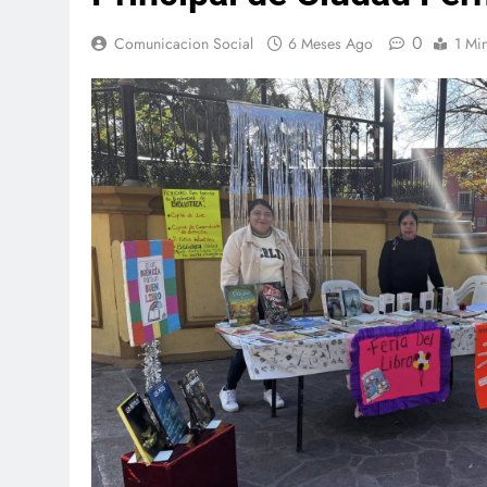
0
Comunicacion Social
6 Meses Ago
1 Mi