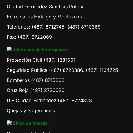
Ciudad Fernández San Luis Potosí.
Entre calles Hidalgo y Moctezuma.
Teléfonos: (487) 8712745, (487) 8710369
Fax: (487) 8722069
Teléfonos de Emergencia:
Protección Civil (487) 1281561
Seguridad Pública (487) 8720886, (487) 1134725
Bomberos (487) 8715202
Cruz Roja (487) 8720020
DIF Ciudad Fernández (487) 8724828
Quejas y Sugerencias
Sitios de Interés: