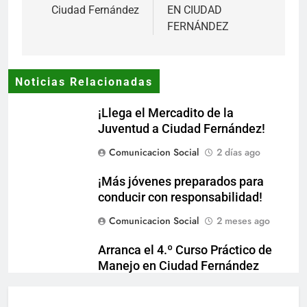
Ciudad Fernández
EN CIUDAD
FERNÁNDEZ
Noticias Relacionadas
¡Llega el Mercadito de la
Juventud a Ciudad Fernández!
Comunicacion Social
2 días ago
¡Más jóvenes preparados para
conducir con responsabilidad!
Comunicacion Social
2 meses ago
Arranca el 4.º Curso Práctico de
Manejo en Ciudad Fernández
Comunicacion Social
3 meses ago