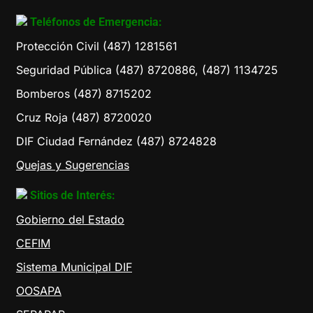
Teléfonos de Emergencia:
Protección Civil (487) 1281561
Seguridad Pública (487) 8720886, (487) 1134725
Bomberos (487) 8715202
Cruz Roja (487) 8720020
DIF Ciudad Fernández (487) 8724828
Quejas y Sugerencias
Sitios de Interés:
Gobierno del Estado
CEFIM
Sistema Municipal DIF
OOSAPA