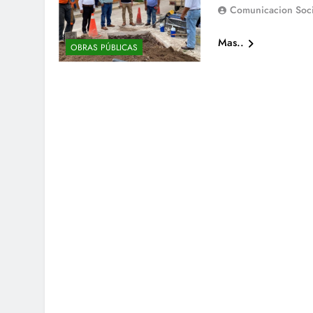
Comunicacion Soci
Mas..
OBRAS PÚBLICAS