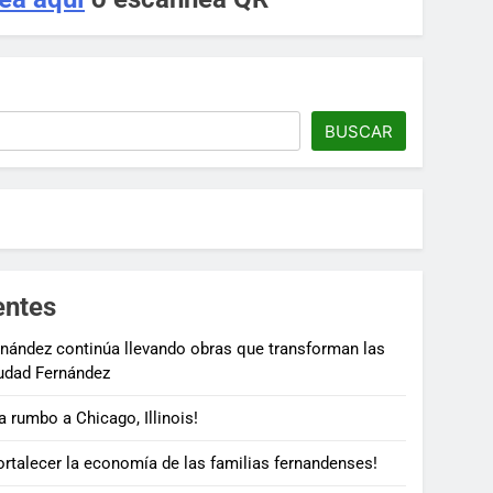
BUSCAR
entes
nández continúa llevando obras que transforman las
udad Fernández
a rumbo a Chicago, Illinois!
rtalecer la economía de las familias fernandenses!