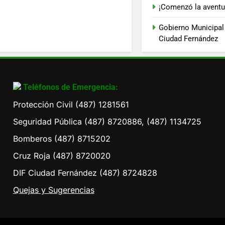
¡Comenzó la avent
Gobierno Municipal
Ciudad Fernández
Teléfonos de Emergencia:
Protección Civil (487) 1281561
Seguridad Pública (487) 8720886, (487) 1134725
Bomberos (487) 8715202
Cruz Roja (487) 8720020
DIF Ciudad Fernández (487) 8724828
Quejas y Sugerencias