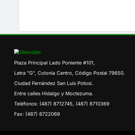
Dirección:
Plaza Principal Lado Poniente #101,
Letra "G", Colonia Centro, Código Postal 79650.
Ciudad Fernández San Luis Potosí.
Entre calles Hidalgo y Moctezuma.
Teléfonos: (487) 8712745, (487) 8710369
Fax: (487) 8722069